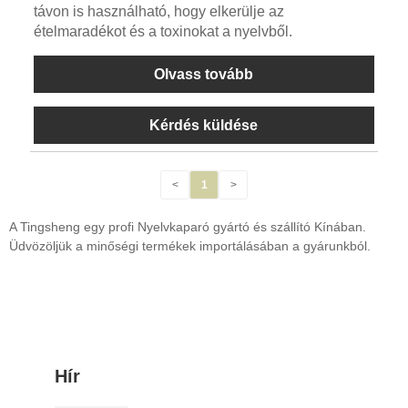
távon is használható, hogy elkerülje az
ételmaradékot és a toxinokat a nyelvből.
Olvass tovább
Kérdés küldése
<
1
>
A Tingsheng egy profi Nyelvkaparó gyártó és szállító Kínában.
Üdvözöljük a minőségi termékek importálásában a gyárunkból.
Hír