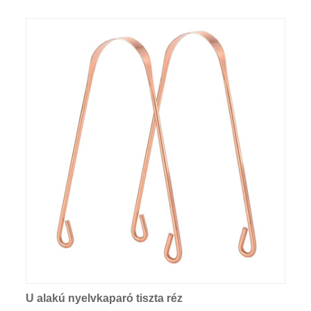
U alakú nyelvkaparó tiszta réz