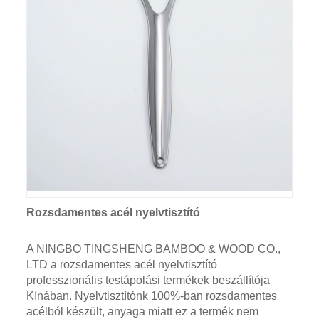
Rozsdamentes acél nyelvtisztító
A NINGBO TINGSHENG BAMBOO & WOOD CO.,
LTD a rozsdamentes acél nyelvtisztító
professzionális testápolási termékek beszállítója
Kínában. Nyelvtisztítónk 100%-ban rozsdamentes
acélból készült, anyaga miatt ez a termék nem