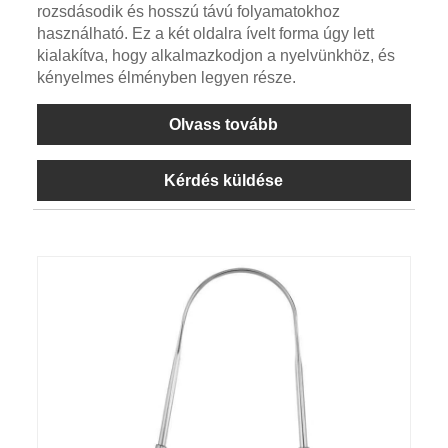
rozsdásodik és hosszú távú folyamatokhoz
használható. Ez a két oldalra ívelt forma úgy lett
kialakítva, hogy alkalmazkodjon a nyelvünkhöz, és
kényelmes élményben legyen része.
Olvass tovább
Kérdés küldése