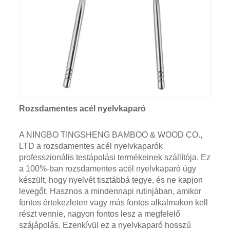
Rozsdamentes acél nyelvkaparó
A NINGBO TINGSHENG BAMBOO & WOOD CO.,
LTD a rozsdamentes acél nyelvkaparók
professzionális testápolási termékeinek szállítója. Ez
a 100%-ban rozsdamentes acél nyelvkaparó úgy
készült, hogy nyelvét tisztábbá tegye, és ne kapjon
levegőt. Hasznos a mindennapi rutinjában, amikor
fontos értekezleten vagy más fontos alkalmakon kell
részt vennie, nagyon fontos lesz a megfelelő
szájápolás. Ezenkívül ez a nyelvkaparó hosszú